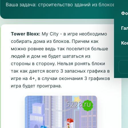
Ваша задача: строительство зданий из блоков
Фо
Га
Tower Bloxx:
My City - в игре необходимо
собирать дома из блоков. Причем как
Ко
можно ровнее ведь так поселится больше
людей и дом не будет шататься из
стороны в сторону. Нельзя ронять блоки
так как дается всего 3 запасных графика в
игре на 4+, в случаи окончания 3 графиков
игра будет проиграна.