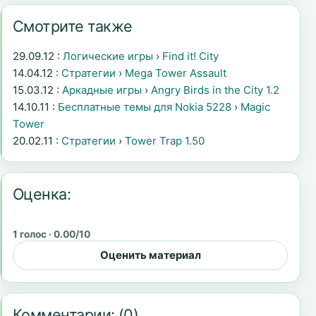
Смотрите также
29.09.12 :
Логические игры
›
Find it! City
14.04.12 :
Стратегии
›
Mega Tower Assault
15.03.12 :
Аркадные игры
›
Angry Birds in the City 1.2
14.10.11 :
Бесплатные темы для Nokia 5228
›
Magic
Tower
20.02.11 :
Стратегии
›
Tower Trap 1.50
Оценка:
1 голос · 0.00/10
Оценить материал
Комментарии:
(0)