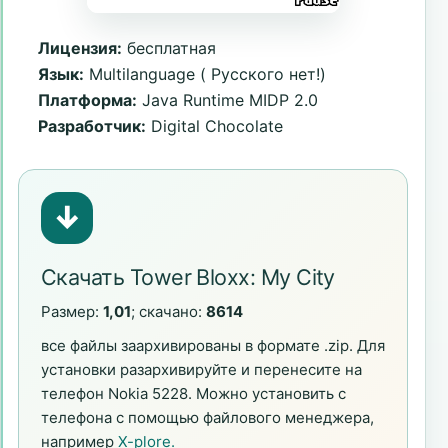
Лицензия:
бесплатная
Язык:
Multilanguage ( Русского нет!)
Платформа:
Java Runtime MIDP 2.0
Разработчик:
Digital Chocolate
↓
Скачать Tower Bloxx: My City
Размер:
1,01
; скачано:
8614
все файлы заархивированы в формате .zip. Для
установки разархивируйте и перенесите на
телефон Nokia 5228. Можно установить с
телефона с помощью файлового менеджера,
например
X-plore.