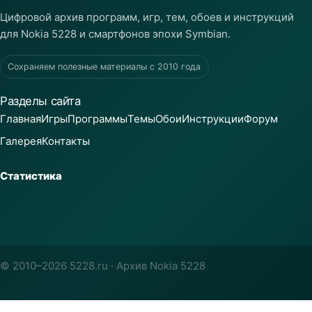
Цифровой архив программ, игр, тем, обоев и инструкций
для Nokia 5228 и смартфонов эпохи Symbian.
Сохраняем полезные материалы с 2010 года
Разделы сайта
Главная
Игры
Программы
Темы
Обои
Инструкции
Форум
Галерея
Контакты
Статистика
© 2010–2026 5228.ru · Архив Nokia 5228