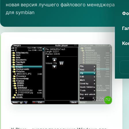
новая версия лучшего файлового менеджера
для symbian
Фо
Га
Ко