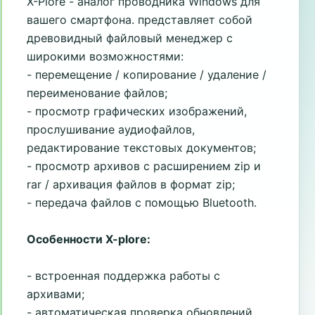
X-Plore - аналог проводника Windows для
вашего смартфона. представляет собой
древовидный файловый менеджер с
широкими возможностями:
- перемещение / копирование / удаление /
переименование файлов;
- просмотр графических изображений,
прослушивание аудиофайлов,
редактирование текстовых документов;
- просмотр архивов с расширением zip и
rar / архивация файлов в формат zip;
- передача файлов с помощью Bluetooth.
Особенности X-plore:
- встроенная поддержка работы с
архивами;
- автоматическая проверка обновлений