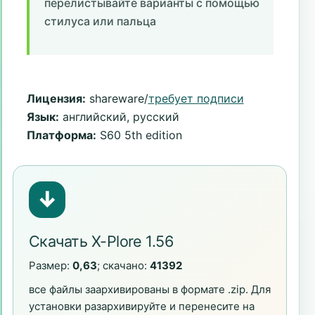
перелистывайте варианты с помощью
стилуса или пальца
Лицензия:
shareware/
требует подписи
Язык:
английский, русский
Платформа:
S60 5th edition
↓
Скачать X-Plore 1.56
Размер:
0,63
; скачано:
41392
все файлы заархивированы в формате .zip. Для
установки разархивируйте и перенесите на