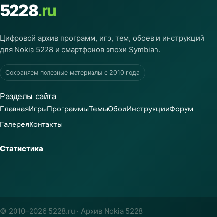
5228
.ru
Цифровой архив программ, игр, тем, обоев и инструкций
для Nokia 5228 и смартфонов эпохи Symbian.
Сохраняем полезные материалы с 2010 года
Разделы сайта
Главная
Игры
Программы
Темы
Обои
Инструкции
Форум
Галерея
Контакты
Статистика
© 2010–2026 5228.ru · Архив Nokia 5228