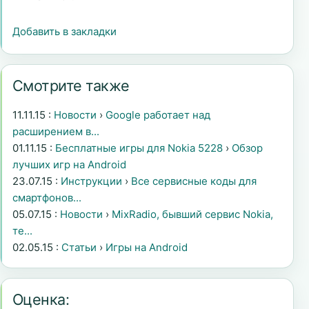
Добавить в закладки
Смотрите также
11.11.15 :
Новости
›
Google работает над
расширением в...
01.11.15 :
Бесплатные игры для Nokia 5228
›
Обзор
лучших игр на Android
23.07.15 :
Инструкции
›
Все сервисные коды для
смартфонов...
05.07.15 :
Новости
›
MixRadio, бывший сервис Nokia,
те...
02.05.15 :
Статьи
›
Игры на Android
Оценка: