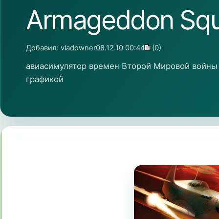
Armageddon Squa
Добавил:
vladowner
08.12.10 00:44
(0)
авиасимулятор времен Второй Мировой войны
графикой