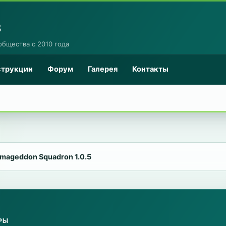
8
общества с 2010 года
струкции
Форум
Галерея
Контакты
mageddon Squadron 1.0.5
РЫ