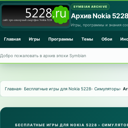
SYMBIAN ARCHIVE
Архив Nokia 522
Игры, программы и знания со
Главная
Игры
Программы
Темы
Обои
Ин
Добро пожаловать в архив эпохи Symbian
Главная
Бесплатные игры для Nokia 5228
Симуляторы
Ar
БЕСПЛАТНЫЕ ИГРЫ ДЛЯ NOKIA 5228
›
СИМУЛЯТО