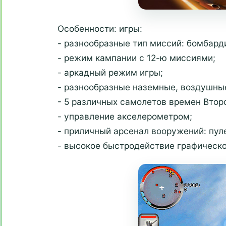
Особенности: игры:
- разнообразные тип миссий: бомбарди
- режим кампании с 12-ю миссиями;
- аркадный режим игры;
- разнообразные наземные, воздушные
- 5 различных самолетов времен Втор
- управление акселерометром;
- приличный арсенал вооружений: пул
- высокое быстродействие графическ