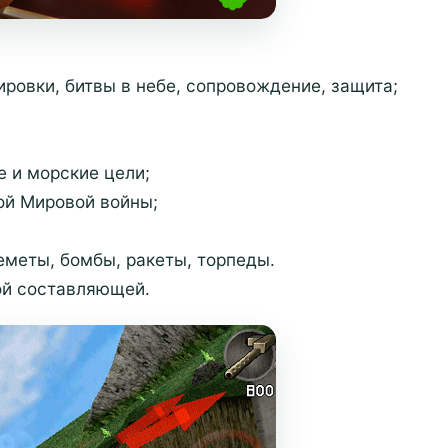
ровки, битвы в небе, сопровождение, защита;
 и морские цели;
ой Мировой войны;
еметы, бомбы, ракеты, торпеды.
ой составляющей.