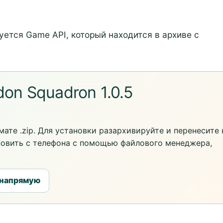
уется Game API, который находится в архиве с
on Squadron 1.0.5
ате .zip. Для установки разархивируйте и перенесите 
новить с телефона с помощью файлового менеджера,
 напрямую