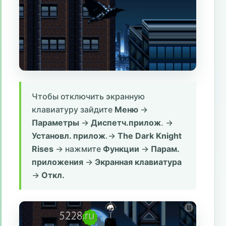
Чтобы отключить экранную
клавиатуру зайдите
Меню
->
Параметры
->
Диспетч.прилож
. ->
Установл. прилож
.->
The Dark Knight
Rises
-> нажмите
Функции
->
Парам.
приложения
->
Экранная клавиатура
->
Откл.