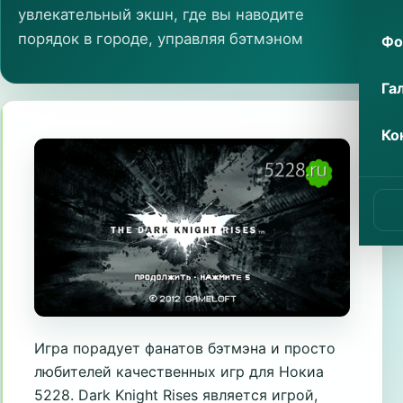
увлекательный экшн, где вы наводите
порядок в городе, управляя бэтмэном
Фо
Га
Ко
Игра порадует фанатов бэтмэна и просто
любителей качественных игр для Нокиа
5228. Dark Knight Rises является игрой,