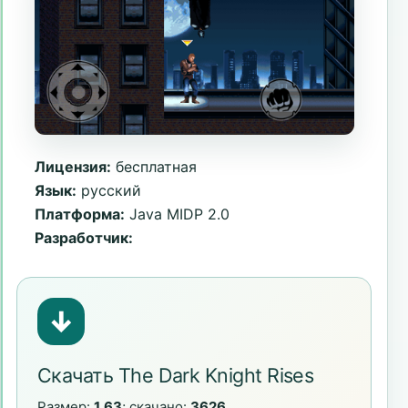
Лицензия:
бесплатная
Язык:
русский
Платформа:
Java MIDP 2.0
Разработчик:
↓
Скачать The Dark Knight Rises
Размер:
1,63
; скачано:
3626