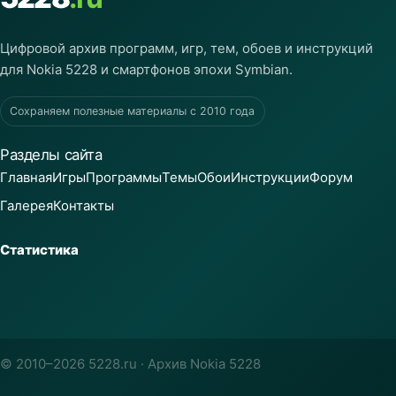
Цифровой архив программ, игр, тем, обоев и инструкций
для Nokia 5228 и смартфонов эпохи Symbian.
Сохраняем полезные материалы с 2010 года
Разделы сайта
Главная
Игры
Программы
Темы
Обои
Инструкции
Форум
Галерея
Контакты
Статистика
© 2010–2026 5228.ru · Архив Nokia 5228