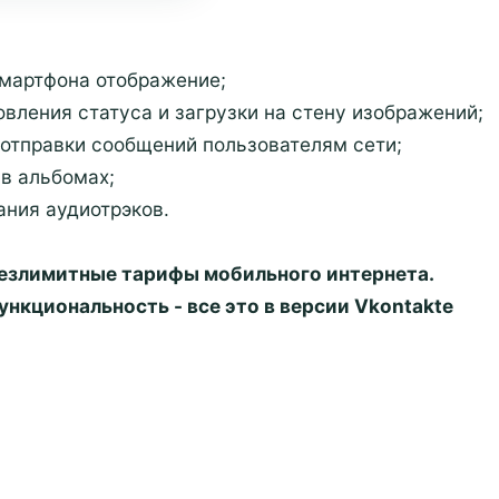
смартфона отображение;
вления статуса и загрузки на стену изображений;
 отправки сообщений пользователям сети;
 в альбомах;
ания аудиотрэков.
езлимитные тарифы мобильного интернета.
нкциональность - все это в версии Vkontakte