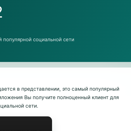
2
й популярной социальной сети
дается в представлении, это самый популярный
иложения Вы получите полноценный клиент для
циальной сети.