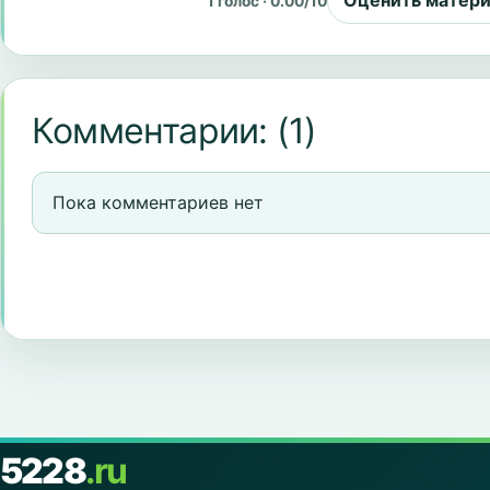
Оценить матер
1 голос · 0.00/10
Комментарии:
(1)
Пока комментариев нет
5228
.ru