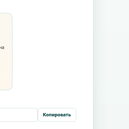
на
Копировать