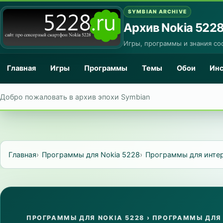
SYMBIAN ARCHIVE
Архив Nokia 522
Игры, программы и знания со
Главная
Игры
Программы
Темы
Обои
Ин
Добро пожаловать в архив эпохи Symbian
Главная
Программы для Nokia 5228
Программы для инте
ПРОГРАММЫ ДЛЯ NOKIA 5228
›
ПРОГРАММЫ ДЛЯ