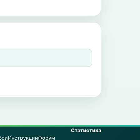
Статистика
бои
Инструкции
Форум