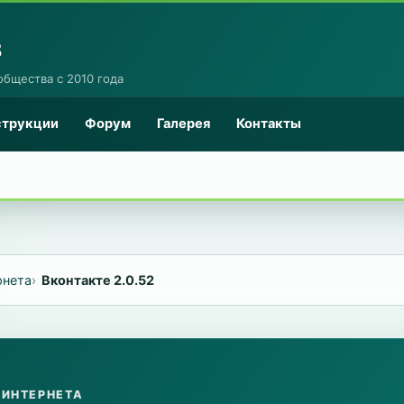
8
общества с 2010 года
струкции
Форум
Галерея
Контакты
рнета
Вконтакте 2.0.52
 ИНТЕРНЕТА