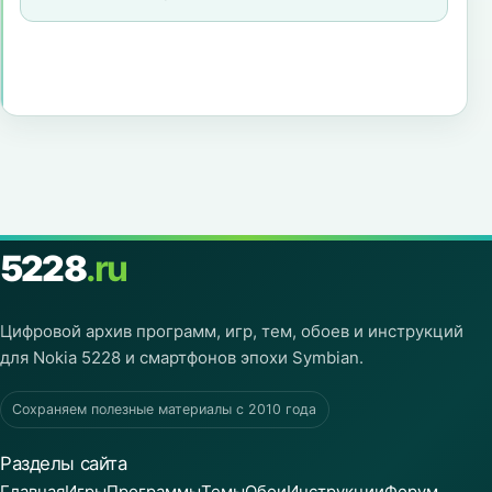
5228
.ru
Цифровой архив программ, игр, тем, обоев и инструкций
для Nokia 5228 и смартфонов эпохи Symbian.
Сохраняем полезные материалы с 2010 года
Разделы сайта
Главная
Игры
Программы
Темы
Обои
Инструкции
Форум