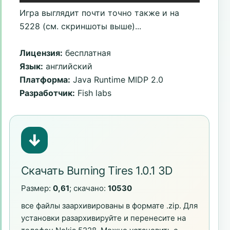
Игра выглядит почти точно также и на
5228 (см. скриншоты выше)...
Лицензия:
бесплатная
Язык:
английский
Платформа:
Java Runtime MIDP 2.0
Разработчик:
Fish labs
↓
Скачать Burning Tires 1.0.1 3D
Размер:
0,61
; скачано:
10530
все файлы заархивированы в формате .zip. Для
установки разархивируйте и перенесите на