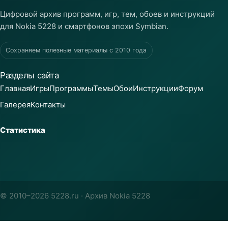
Цифровой архив программ, игр, тем, обоев и инструкций
для Nokia 5228 и смартфонов эпохи Symbian.
Сохраняем полезные материалы с 2010 года
Разделы сайта
Главная
Игры
Программы
Темы
Обои
Инструкции
Форум
Галерея
Контакты
Статистика
© 2010–2026 5228.ru · Архив Nokia 5228