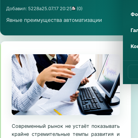
Добавил:
5228a
25.07.17 20:25
(0)
Фо
Явные преимущества автоматизации
Га
Ко
Современный рынок не устаёт показывать
крайне стремительные темпы развития и