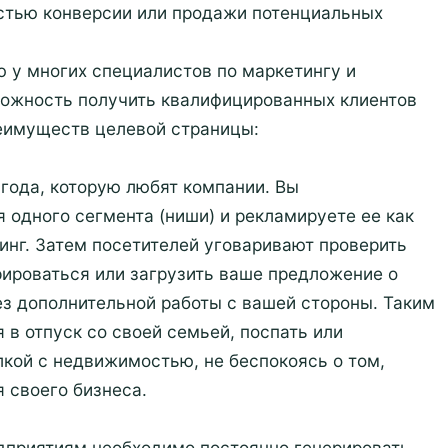
остью конверсии или продажи потенциальных
ю у многих специалистов по маркетингу и
ожность получить квалифицированных клиентов
реимуществ целевой страницы:
ыгода, которую любят компании. Вы
 одного сегмента (ниши) и рекламируете ее как
инг. Затем посетителей уговаривают проверить
рироваться или загрузить ваше предложение о
ез дополнительной работы с вашей стороны. Таким
 в отпуск со своей семьей, поспать или
кой с недвижимостью, не беспокоясь о том,
 своего бизнеса.
дприятиям необходимо постоянно генерировать