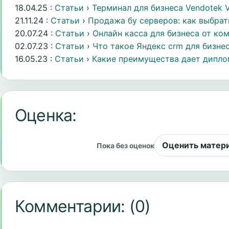
18.04.25 :
Статьи
›
Терминал для бизнеса Vendotek 
21.11.24 :
Статьи
›
Продажа бу серверов: как выбрать 
20.07.24 :
Статьи
›
Онлайн касса для бизнеса от комп
02.07.23 :
Статьи
›
Что такое Яндекс crm для бизне
16.05.23 :
Статьи
›
Какие преимущества дает диплом
Оценка:
Оценить матер
Пока без оценок
Комментарии:
(0)