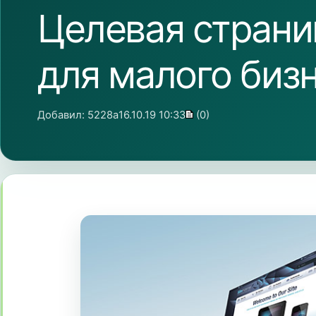
Целевая страни
для малого биз
Добавил:
5228a
16.10.19 10:33
(0)