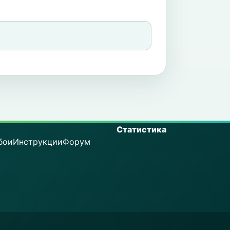
Статистика
бои
Инструкции
Форум