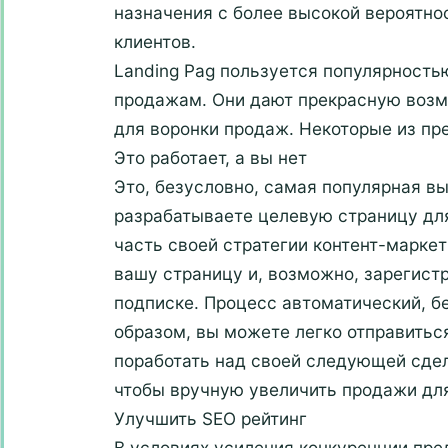
назначения с более высокой вероятн
клиентов.
Landing Pag пользуется популярность
продажам. Они дают прекрасную возм
для воронки продаж. Некоторые из п
Это работает, а вы нет
Это, безусловно, самая популярная в
разрабатываете целевую страницу для
часть своей стратегии контент-маркет
вашу страницу и, возможно, зарегист
подписке. Процесс автоматический, б
образом, вы можете легко отправиться
поработать над своей следующей сдел
чтобы вручную увеличить продажи для
Улучшить SEO рейтинг
В условиях усиления конкуренции пре