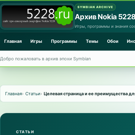
SYMBIAN ARCHIVE
Архив Nokia 522
Игры, программы и знания со
Главная
Игры
Программы
Темы
Обои
Ин
Добро пожаловать в архив эпохи Symbian
Главная
Статьи
Целевая страница и ее преимущества дл
СТАТЬИ