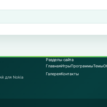
Разделы сайта
Главная
Игры
Программы
Темы
О
Галерея
Контакты
ий для Nokia