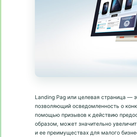
Landing Pag или целевая страница — 
позволяющий осведомленность о конк
помощью призывов к действию предос
образом, может значительно увеличит
и ее преимуществах для малого бизн