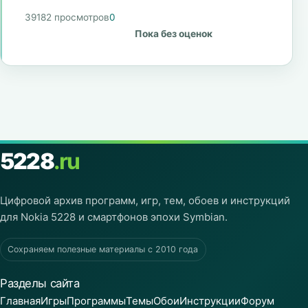
39182 просмотров
0
Пока без оценок
5228
.ru
Цифровой архив программ, игр, тем, обоев и инструкций
для Nokia 5228 и смартфонов эпохи Symbian.
Сохраняем полезные материалы с 2010 года
Разделы сайта
Главная
Игры
Программы
Темы
Обои
Инструкции
Форум