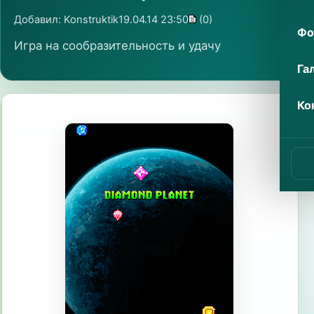
Добавил:
Konstruktik
19.04.14 23:50
(0)
Фо
Игра на сообразительность и удачу
Га
Ко