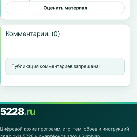
Оценить материал
Комментарии:
(0)
Публикация комментариев запрещена!
5228
.ru
Цифровой архив программ, игр, тем, обоев и инструкций
для Nokia 5228 и смартфонов эпохи Symbian.