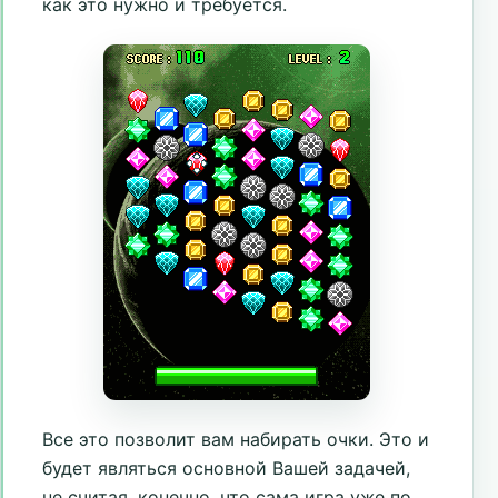
как это нужно и требуется.
Все это позволит вам набирать очки. Это и
будет являться основной Вашей задачей,
не считая, конечно, что сама игра уже по