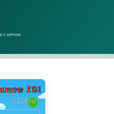
а с мячом