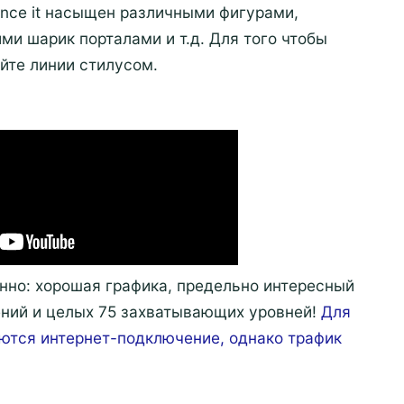
unce it насыщен различными фигурами,
и шарик порталами и т.д. Для того чтобы
йте линии стилусом.
нно: хорошая графика, предельно интересный
ений и целых 75 захватывающих уровней!
Для
ются интернет-подключение, однако трафик