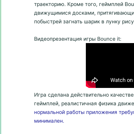
траекторию. Кроме того, геймплей Bo
движущимися досками, притягивающим
побыстрей загнать шарик в лунку рису
Видеопрезентация игры Bounce it:
Игра сделана действительно качестве
геймплей, реалистичная физика движ
нормальной работы приложения требу
минимален.