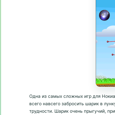
Одна из самых сложных игр для Нокиа
всего навсего забросить шарик в лун
трудности. Шарик очень прыгучий, при