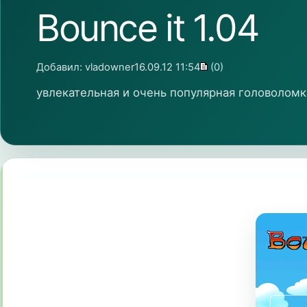
Bounce it 1.04
Добавил:
vladowner
16.09.12 11:54
(0)
увлекательная и очень популярная головоломк