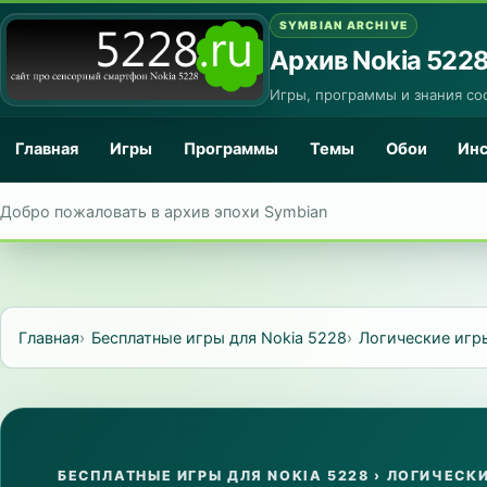
SYMBIAN ARCHIVE
Архив Nokia 522
Игры, программы и знания со
Главная
Игры
Программы
Темы
Обои
Ин
Добро пожаловать в архив эпохи Symbian
Главная
Бесплатные игры для Nokia 5228
Логические игр
БЕСПЛАТНЫЕ ИГРЫ ДЛЯ NOKIA 5228
›
ЛОГИЧЕСКИ