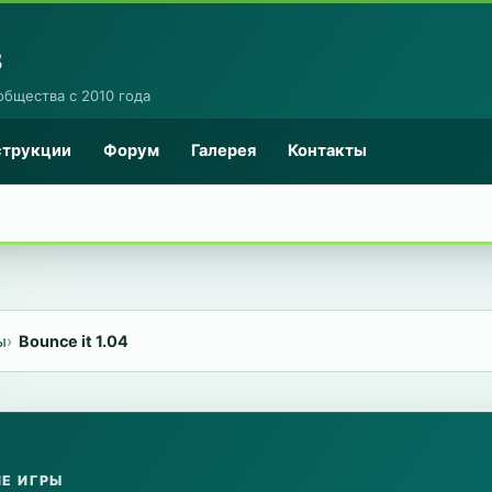
8
общества с 2010 года
струкции
Форум
Галерея
Контакты
ы
Bounce it 1.04
Е ИГРЫ