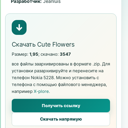
Разработчик:
Jeanluis
↓
Скачать Cute Flowers
Размер:
1,95
; скачано:
3547
все файлы заархивированы в формате .zip. Для
установки разархивируйте и перенесите на
телефон Nokia 5228. Можно установить с
телефона с помощью файлового менеджера,
например
X-plore.
Получить ссылку
Скачать напрямую