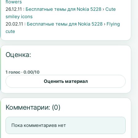
flowers
26.12.11 :
Бесплатные темы для Nokia 5228
›
Cute
smiley icons
20.02.11 :
Бесплатные темы для Nokia 5228
›
Flying
cute
Оценка:
1 голос · 0.00/10
Оценить материал
Комментарии:
(0)
Пока комментариев нет