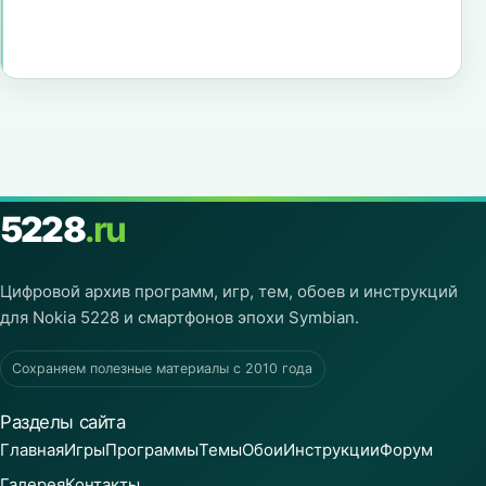
5228
.ru
Цифровой архив программ, игр, тем, обоев и инструкций
для Nokia 5228 и смартфонов эпохи Symbian.
Сохраняем полезные материалы с 2010 года
Разделы сайта
Главная
Игры
Программы
Темы
Обои
Инструкции
Форум
Галерея
Контакты