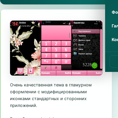
Фо
Га
Ко
Очень качественная тема в гламурном
оформлении с модифицированными
иконками стандартных и сторонних
приложений.