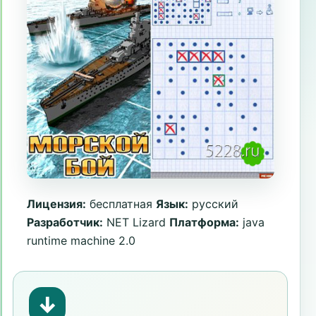
Лицензия:
бесплатная
Язык:
русский
Разработчик:
NET Lizard
Платформа:
java
runtime machine 2.0
↓