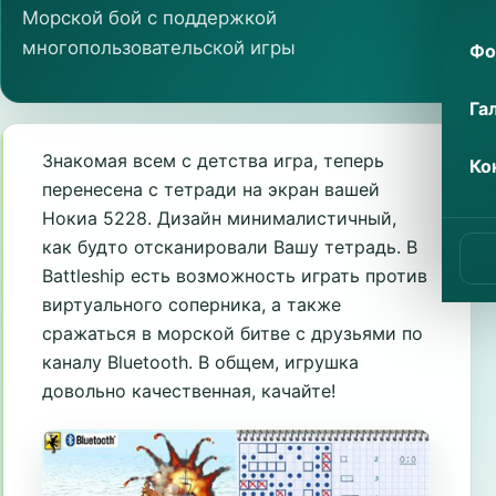
Морской бой с поддержкой
многопользовательской игры
Фо
Га
Знакомая всем с детства игра, теперь
Ко
перенесена с тетради на экран вашей
Нокиа 5228. Дизайн минималистичный,
как будто отсканировали Вашу тетрадь. В
Battleship есть возможность играть против
виртуального соперника, а также
сражаться в морской битве с друзьями по
каналу Bluetooth. В общем, игрушка
довольно качественная, качайте!