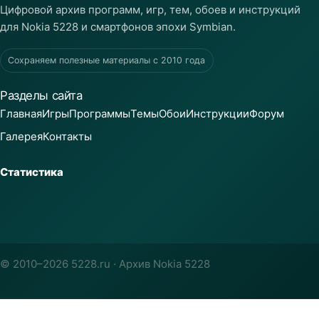
Цифровой архив программ, игр, тем, обоев и инструкций
для Nokia 5228 и смартфонов эпохи Symbian.
Сохраняем полезные материалы с 2010 года
Разделы сайта
Главная
Игры
Программы
Темы
Обои
Инструкции
Форум
Галерея
Контакты
Статистика
© 2010–2026 5228.ru · Архив Nokia 5228