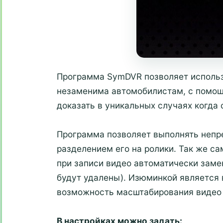
Программа SymDVR позволяет использ
незаменима автомобилистам, с помощ
доказать в уникальных случаях когда 
Программа позволяет выполнять неп
разделением его на ролики. Так же с
при записи видео автоматически заме
будут удалены). Изюминкой является
возможность масштабирования видео 
В настройках можно задать: