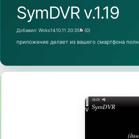
SymDVR v.1.19
Добавил:
Woks
14.10.11 20:35
(0)
приложение делает из вашего смартфона пол