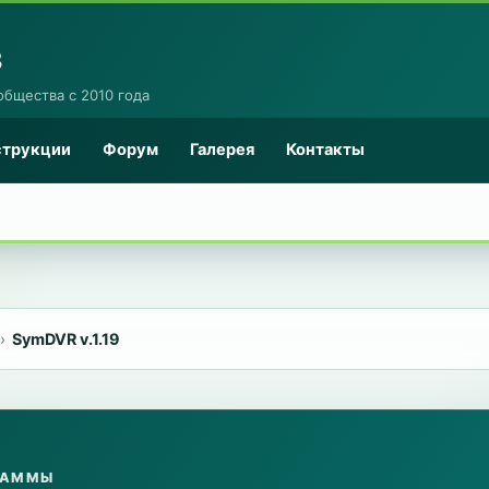
8
общества с 2010 года
струкции
Форум
Галерея
Контакты
SymDVR v.1.19
РАММЫ