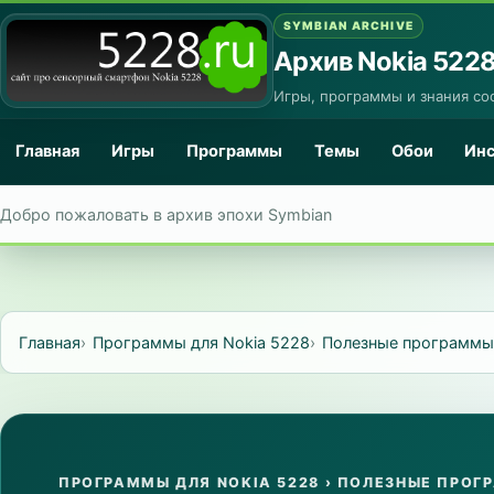
SYMBIAN ARCHIVE
Архив Nokia 522
Игры, программы и знания со
Главная
Игры
Программы
Темы
Обои
Ин
Добро пожаловать в архив эпохи Symbian
Главная
Программы для Nokia 5228
Полезные программы
ПРОГРАММЫ ДЛЯ NOKIA 5228
›
ПОЛЕЗНЫЕ ПРОГ