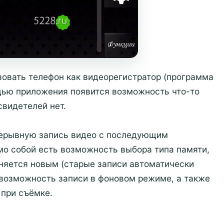
овать телефон как видеорегистратор (программа
ью приложения появится возможность что-то
свидетелей нет.
рерывную запись видео с последующим
амо собой есть возможность выбора типа памяти,
няется новым (старые записи автоматически
 возможность записи в фоновом режиме, а также
при съёмке.