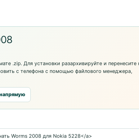
008
ате .zip. Для установки разархивируйте и перенесите 
новить с телефона с помощью файлового менеджера,
 напрямую