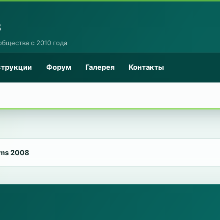
8
общества с 2010 года
струкции
Форум
Галерея
Контакты
ms 2008