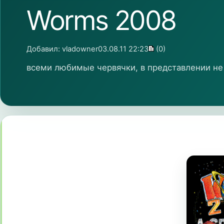
Worms 2008
Добавил:
vladowner
03.08.11 22:23
(0)
всеми любимые червячки, в представлении н