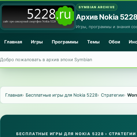
SYMBIAN ARCHIVE
Архив Nokia 522
Игры, программы и знания со
Главная
Игры
Программы
Темы
Обои
Ин
Добро пожаловать в архив эпохи Symbian
Главная
Бесплатные игры для Nokia 5228
Стратегии
Wor
БЕСПЛАТНЫЕ ИГРЫ ДЛЯ NOKIA 5228
›
СТРАТЕГИИ