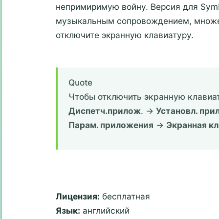
непримиримую войну. Версия для Symb
музыкальным сопровождением, множе
отключите экранную клавиатуру.
Quote
Чтобы отключить экранную клавиа
Диспетч.прилож
. ->
Установл. при
Парам. приложения
->
Экранная к
Лицензия:
бесплатная
Язык:
английский