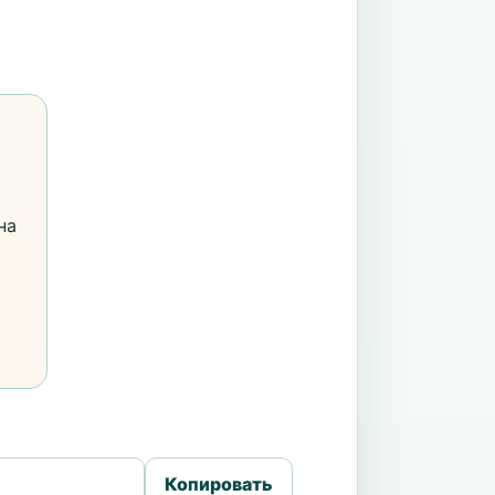
на
Копировать