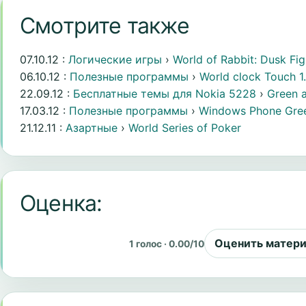
Смотрите также
07.10.12 :
Логические игры
›
World of Rabbit: Dusk Fig
06.10.12 :
Полезные программы
›
World clock Touch 1
22.09.12 :
Бесплатные темы для Nokia 5228
›
Green a
17.03.12 :
Полезные программы
›
Windows Phone Gree
21.12.11 :
Азартные
›
World Series of Poker
Оценка:
Оценить матер
1 голос · 0.00/10