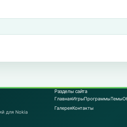
Разделы сайта
Главная
Игры
Программы
Темы
О
Галерея
Контакты
ий для Nokia