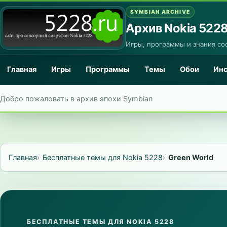
SYMBIAN ARCHIVE
Архив Nokia 522
Игры, программы и знания со
Главная
Игры
Программы
Темы
Обои
Ин
Добро пожаловать в архив эпохи Symbian
Главная
Бесплатные темы для Nokia 5228
Green World
БЕСПЛАТНЫЕ ТЕМЫ ДЛЯ NOKIA 5228