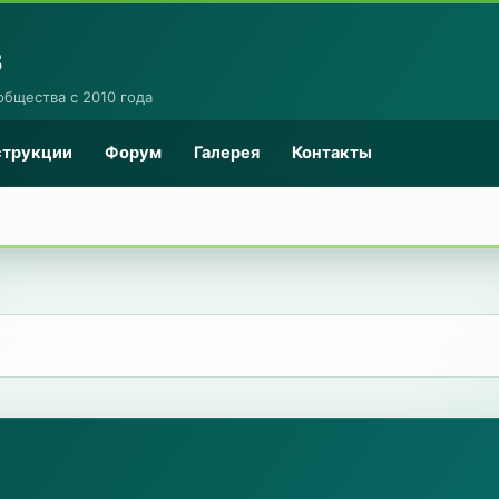
8
общества с 2010 года
струкции
Форум
Галерея
Контакты