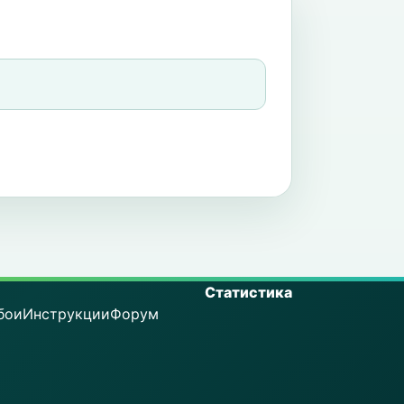
Статистика
бои
Инструкции
Форум