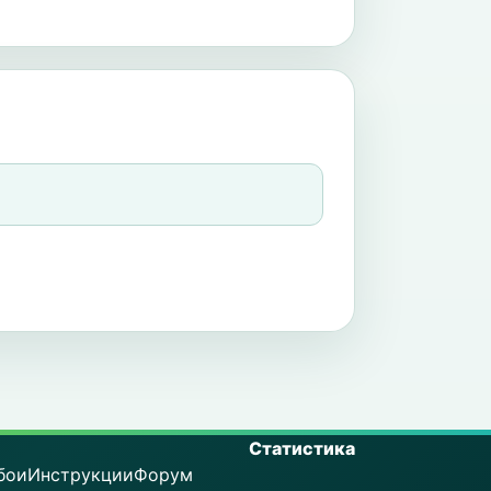
Статистика
бои
Инструкции
Форум