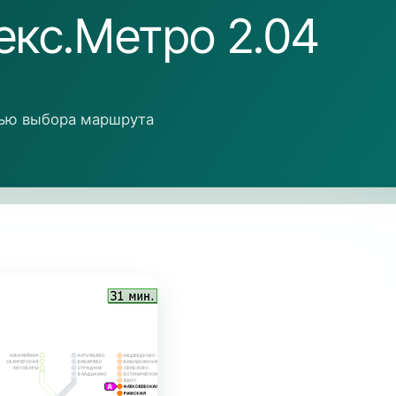
кс.Метро 2.04
тью выбора маршрута