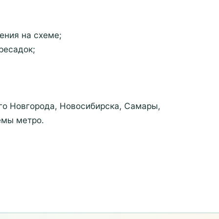
ения на схеме;
ресадок;
го Новгорода, Новосибирска, Самары,
емы метро.