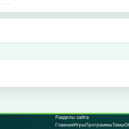
Разделы сайта
Главная
Игры
Программы
Темы
О