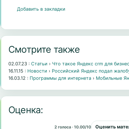
Добавить в закладки
Смотрите также
02.07.23 :
Статьи
›
Что такое Яндекс crm для бизне
16.11.15 :
Новости
›
Российский Яндекс подал жалобу 
16.03.12 :
Программы для интернета
›
Мобильные Ян
Оценка:
Оценить мате
2 голоса · 10.00/10