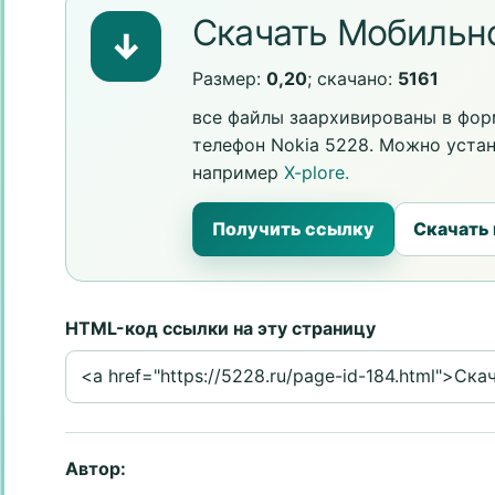
Скачать Мобильно
↓
Размер:
0,20
; скачано:
5161
все файлы заархивированы в форм
телефон Nokia 5228. Можно уста
например
X-plore.
Получить ссылку
Скачать
HTML-код ссылки на эту страницу
Автор: