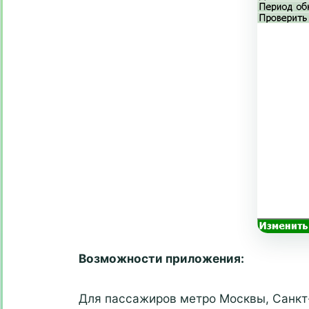
Возможности приложения:
Для пассажиров метро Москвы, Санкт-