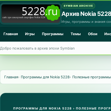
SYMBIAN ARCHIVE
Архив Nokia 522
Игры, программы и знания со
Главная
Игры
Программы
Темы
Обои
Ин
Добро пожаловать в архив эпохи Symbian
Главная
Программы для Nokia 5228
Полезные программы
ПРОГРАММЫ ДЛЯ NOKIA 5228
›
ПОЛЕЗНЫЕ ПРОГ