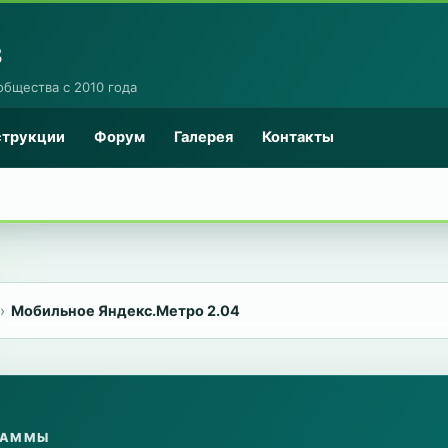
8
общества с 2010 года
струкции
Форум
Галерея
Контакты
Мобильное Яндекс.Метро 2.04
РАММЫ