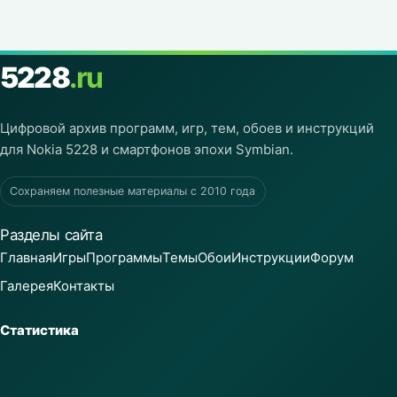
5228
.ru
Цифровой архив программ, игр, тем, обоев и инструкций
для Nokia 5228 и смартфонов эпохи Symbian.
Сохраняем полезные материалы с 2010 года
Разделы сайта
Главная
Игры
Программы
Темы
Обои
Инструкции
Форум
Галерея
Контакты
Статистика