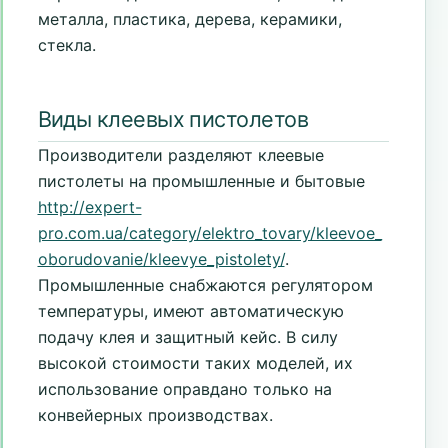
металла, пластика, дерева, керамики,
стекла.
Виды клеевых пистолетов
Производители разделяют клеевые
пистолеты на промышленные и бытовые
http://expert-
pro.com.ua/category/elektro_tovary/kleevoe_
oborudovanie/kleevye_pistolety/
.
Промышленные снабжаются регулятором
температуры, имеют автоматическую
подачу клея и защитный кейс. В силу
высокой стоимости таких моделей, их
использование оправдано только на
конвейерных производствах.