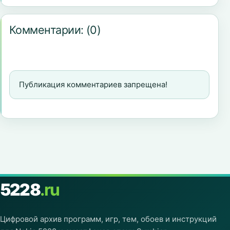
Комментарии:
(0)
Публикация комментариев запрещена!
5228
.ru
Цифровой архив программ, игр, тем, обоев и инструкций
для Nokia 5228 и смартфонов эпохи Symbian.
Сохраняем полезные материалы с 2010 года