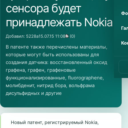
сенсора будет
Фо
принадлежать Nokia
Га
Добавил:
5228a
15.07.15 11:08
(0)
Ко
В патенте также перечислены материалы,
которые могут быть использованы для
создания датчика: восстановленный оксид
графена, графен, графеновые
функционализированные, fluorographene,
молибденит, нитрид бора, вольфрама
дисульфидных и другие
Новый патент, регистрируемый Nokia,