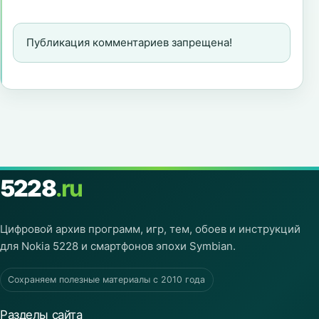
Публикация комментариев запрещена!
5228
.ru
Цифровой архив программ, игр, тем, обоев и инструкций
для Nokia 5228 и смартфонов эпохи Symbian.
Сохраняем полезные материалы с 2010 года
Разделы сайта