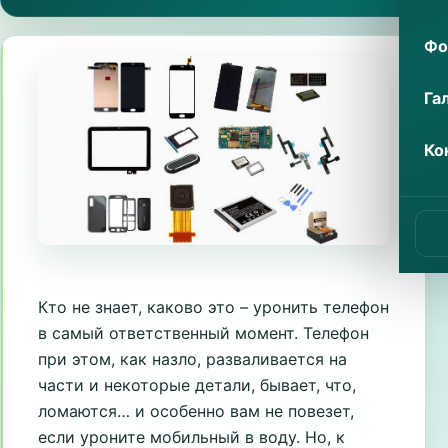
Фо
Га
Ко
Кто не знает, каково это – уронить телефон
в самый ответственный момент. Телефон
при этом, как назло, разваливается на
части и некоторые детали, бывает, что,
ломаются… и особенно вам не повезет,
если уроните мобильный в воду. Но, к