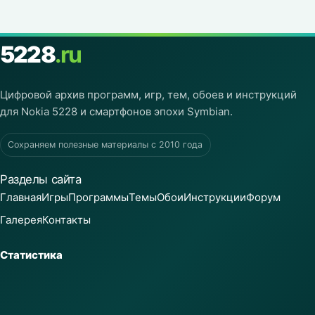
5228
.ru
Цифровой архив программ, игр, тем, обоев и инструкций
для Nokia 5228 и смартфонов эпохи Symbian.
Сохраняем полезные материалы с 2010 года
Разделы сайта
Главная
Игры
Программы
Темы
Обои
Инструкции
Форум
Галерея
Контакты
Статистика