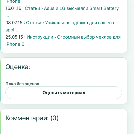
iPhone
16.01.16 :
Статьи
›
Asus и LG высмеяли Smart Battery
...
08.07.15 :
Статьи
›
Уникальная одёжка для вашего
appl...
25.05.15 :
Инструкции
›
Огромный выбор чехлов для
iPhone 6
Оценка:
Пока без оценок
Оценить материал
Комментарии:
(0)