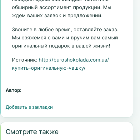
обширный ассортимент продукции. Мы
ждем ваших заявок и предложений.
Звоните в любое время, оставляйте заказ.
Мы свяжемся с вами и вручим вам самый
оригинальный подарок в вашей жизни!
Источник:
http://buroshokolada.com.ua/
купить-оригинальную-чашку/
Автор:
Добавить в закладки
Смотрите также