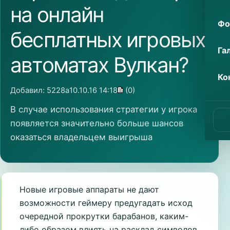
на онлайн
Фо
бесплатных игровых
Га
автоматах Вулкан?
Ко
Добавил:
5228a
10.10.16 14:18
(0)
В случае использования стратегии у игрока
появляется значительно больше шансов
оказаться владельцем выигрыша
Новые игровые аппараты не дают
возможности геймеру предугадать исход
очередной прокрутки барабанов, каким-
либо образом влиять на расклад символов,