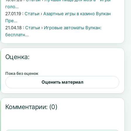
голо...
27.01.19 :
Статьи
›
Азартные игры в казино Вулкан
Пре...
21.04.18 :
Статьи
›
Игровые автоматы Вулкан:
бесплатн...
Оценка:
Пока без оценок
Оценить материал
Комментарии:
(0)