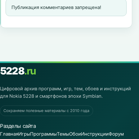
Публикация комментариев запрещена!
5228
.ru
Цифровой архив программ, игр, тем, обоев и инструкций
для Nokia 5228 и смартфонов эпохи Symbian.
Сохраняем полезные материалы с 2010 года
Разделы сайта
Главная
Игры
Программы
Темы
Обои
Инструкции
Форум