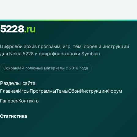
5228
.ru
Цифровой архив программ, игр, тем, обоев и инструкций
для Nokia 5228 и смартфонов эпохи Symbian.
Сохраняем полезные материалы с 2010 года
Разделы сайта
Главная
Игры
Программы
Темы
Обои
Инструкции
Форум
Галерея
Контакты
Статистика