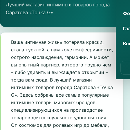
Лучший магазин интимных товаров города
Саратова «Точка G»
Фо
Га
Ваша интимная жизнь потеряла краски,
Ко
стала тусклой, а вам хочется фееричности,
острого наслаждения, гармонии. А может
вы опытный партнер, которого трудно чем
– либо удивить и вы жаждете открытий –
тогда вам сюда. В лучший магазин
интимных товаров города Саратова «Точка
G». Здесь собраны все самые популярные
интимные товары мировых брендов,
специализирующихся на производстве
товаров для сексуального удовольствия.
От костюмов для ролевых игр до мебели,