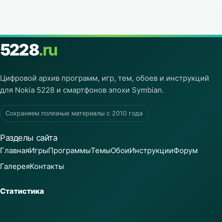
5228
.ru
Цифровой архив программ, игр, тем, обоев и инструкций
для Nokia 5228 и смартфонов эпохи Symbian.
Сохраняем полезные материалы с 2010 года
Разделы сайта
Главная
Игры
Программы
Темы
Обои
Инструкции
Форум
Галерея
Контакты
Статистика