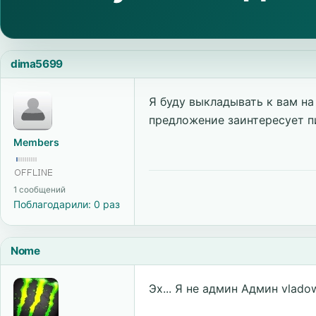
dima5699
Я буду выкладывать к вам на
предложение заинтересует п
Members
1 сообщений
Поблагодарили: 0 раз
Nome
Эх... Я не админ Админ vlado