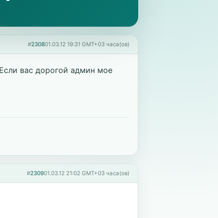
#
2308
01.03.12 19:31 GMT+03 часа(ов)
 Если вас дорогой админ мое
#
2309
01.03.12 21:02 GMT+03 часа(ов)