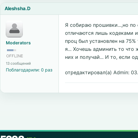
Aleshsha.D
Я собираю прошивки...
,но по
отличаются лишь кодеками и г
проц был установлен на 75% та
Moderators
я... Хочешь админить то что 
них и получай... И то, если о
13 сообщений
Поблагодарили: 0 раз
отредактировал(а) Admin: 03