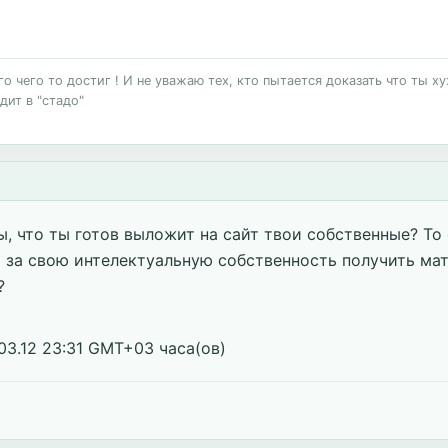
 чего то достиг ! И не уважаю тех, кто пытается доказать что ты хуж
дит в "стадо"
, что ты готов выложит на сайт твои собственные? То 
ь за свою интелектуальную собственность получить ма
?
03.12 23:31 GMT+03 часа(ов)