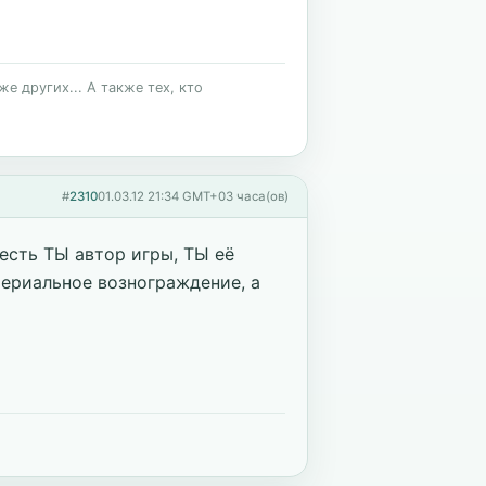
е других... А также тех, кто
#
2310
01.03.12 21:34 GMT+03 часа(ов)
есть ТЫ автор игры, ТЫ её
териальное вознограждение, а