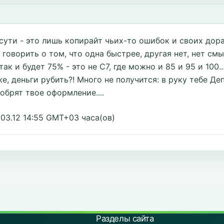
 сути - это лишь копирайт чьих-то ошибок и своих до
оворить о том, что одна быстрее, другая нет, нет смыс
к и будет 75% - это не С7, где можно и 85 и 95 и 100..
же, деньги рубить?! Много не получится: в руку тебе Де
добрят твое оформление....
.03.12 14:55 GMT+03 часа(ов)
Разделы сайта