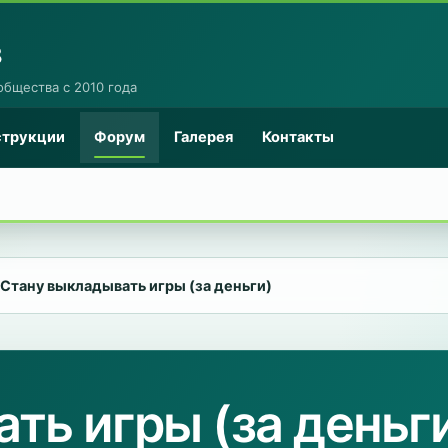
8
общества с 2010 года
струкции
Форум
Галерея
Контакты
Стану выкладывать игры (за деньги)
ть игры (за деньг