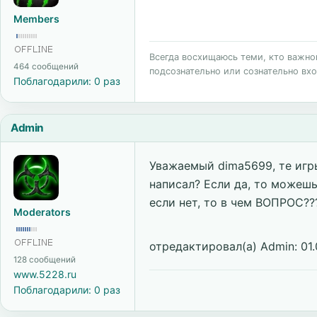
Members
Всегда восхищаюсь теми, кто важного
464 сообщений
подсознательно или сознательно вхо
Поблагодарили: 0 раз
Admin
Уважаемый dima5699, те игры
написал? Если да, то можеш
если нет, то в чем ВОПРОС??
Moderators
отредактировал(а) Admin: 01.
128 сообщений
www.5228.ru
Поблагодарили: 0 раз