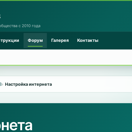
8
общества с 2010 года
струкции
Форум
Галерея
Контакты
8
Настройка интернета
рнета