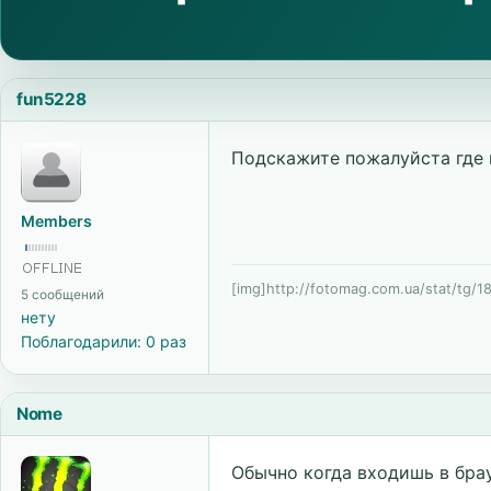
fun5228
Подскажите пожалуйста где 
Members
[img]http://fotomag.com.ua/stat/tg/1
5 сообщений
нету
Поблагодарили: 0 раз
Nome
Обычно когда входишь в брау