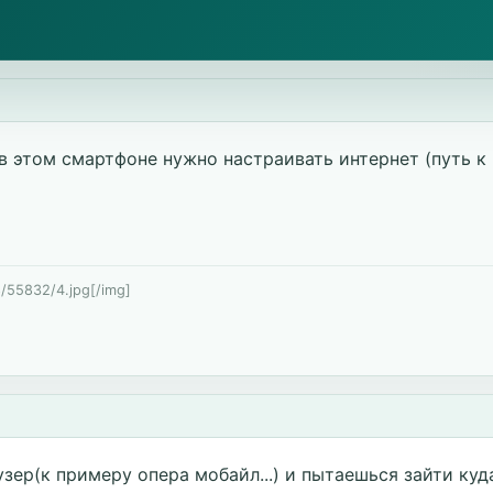
в этом смартфоне нужно настраивать интернет (путь к
8/55832/4.jpg[/img]
зер(к примеру опера мобайл...) и пытаешься зайти куд