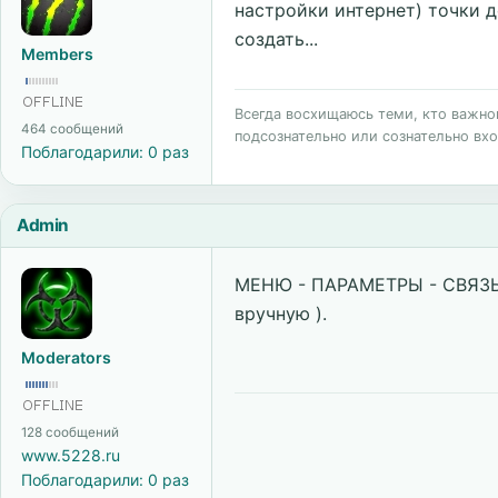
настройки интернет) точки д
создать...
Members
Всегда восхищаюсь теми, кто важного
464 сообщений
подсознательно или сознательно вхо
Поблагодарили: 0 раз
Admin
МЕНЮ - ПАРАМЕТРЫ - СВЯЗЬ
вручную ).
Moderators
128 сообщений
www.5228.ru
Поблагодарили: 0 раз