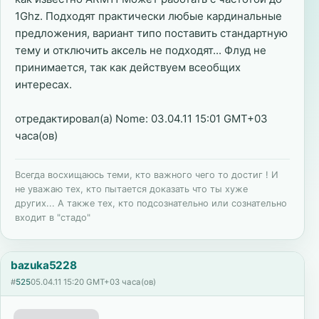
1Ghz. Подходят практически любые кардинальные
предложения, вариант типо поставить стандартную
тему и отключить аксель не подходят... Флуд не
принимается, так как действуем всеобщих
интересах.
отредактировал(а) Nome: 03.04.11 15:01 GMT+03
часа(ов)
Всегда восхищаюсь теми, кто важного чего то достиг ! И
не уважаю тех, кто пытается доказать что ты хуже
других... А также тех, кто подсознательно или сознательно
входит в "стадо"
bazuka5228
#
525
05.04.11 15:20 GMT+03 часа(ов)