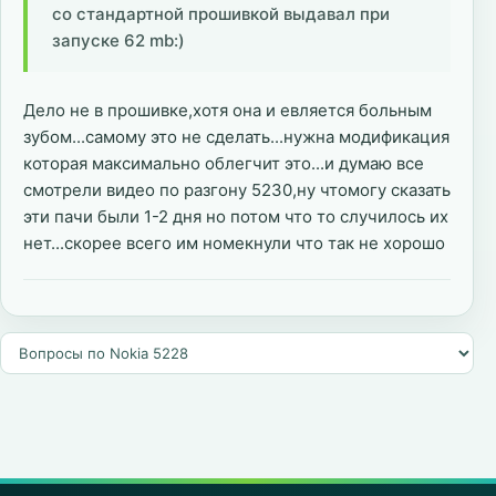
со стандартной прошивкой выдавал при
запуске 62 mb:)
Дело не в прошивке,хотя она и евляется больным
зубом...самому это не сделать...нужна модификация
которая максимально облегчит это...и думаю все
смотрели видео по разгону 5230,ну чтомогу сказать
эти пачи были 1-2 дня но потом что то случилось их
нет...скорее всего им номекнули что так не хорошо