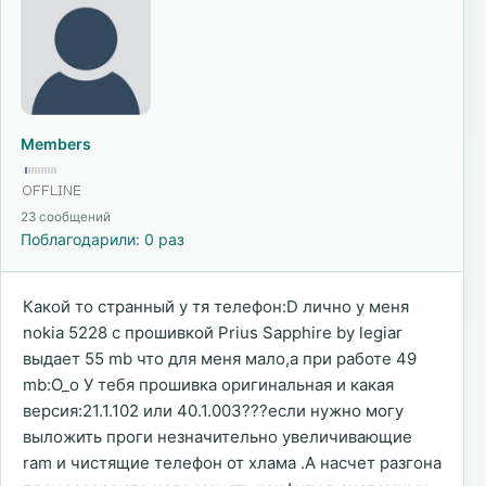
Members
23 сообщений
Поблагодарили: 0 раз
Какой то странный у тя телефон:D лично у меня
nokia 5228 с прошивкой Prius Sapphire by legiar
выдает 55 mb что для меня мало,а при работе 49
mb:O_o У тебя прошивка оригинальная и какая
версия:21.1.102 или 40.1.003???если нужно могу
выложить проги незначительно увеличивающие
ram и чистящие телефон от хлама .А насчет разгона