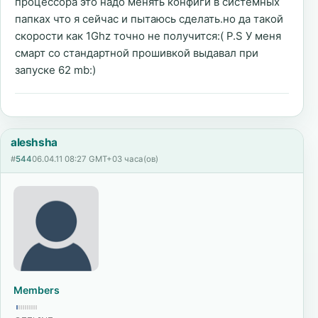
процессора это надо менять конфиги в системных
папках что я сейчас и пытаюсь сделать.но да такой
скорости как 1Ghz точно не получится:( P.S У меня
смарт со стандартной прошивкой выдавал при
запуске 62 mb:)
aleshsha
#
544
06.04.11 08:27 GMT+03 часа(ов)
Members