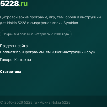
5228
.ru
Цифровой архив программ, игр, тем, обоев и инструкций
для Nokia 5228 и смартфонов эпохи Symbian.
Сохраняем полезные материалы с 2010 года
Разделы сайта
Главная
Игры
Программы
Темы
Обои
Инструкции
Форум
Галерея
Контакты
Статистика
© 2010–2026 5228.ru · Архив Nokia 5228