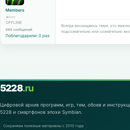
Members
Всегда восхищаюсь теми, кто важного
464 сообщений
подсознательно или сознательно вхо
Поблагодарили: 0 раз
5228
.ru
Цифровой архив программ, игр, тем, обоев и инструкц
5228 и смартфонов эпохи Symbian.
Сохраняем полезные материалы с 2010 года