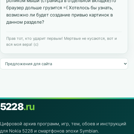
роликом мыши (страница в отдельной вкладке)то
браузер дольше грузится =( Хотелось бы узнать,
возможно ли будет создание привью картинок в
данном разделе?
Прав тот, кто ударит первым! Мертвые не кусаются, вот и
вся моя вера! (с)
5228
.ru
Цифровой архив программ, игр, тем, обоев и инструкций
для Nokia 5228 и смартфонов эпохи Symbian.