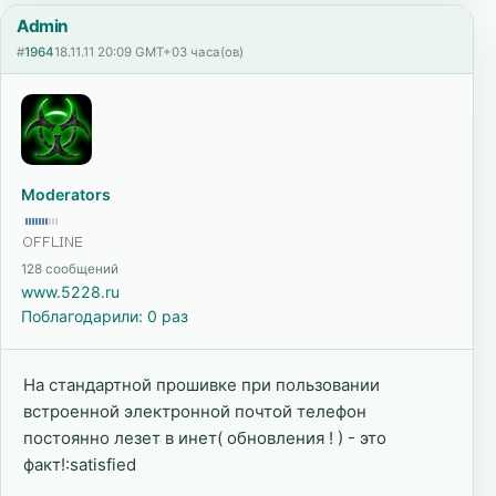
Admin
#
1964
18.11.11 20:09 GMT+03 часа(ов)
Moderators
128 сообщений
www.5228.ru
Поблагодарили: 0 раз
На стандартной прошивке при пользовании
встроенной электронной почтой телефон
постоянно лезет в инет( обновления ! ) - это
факт!:satisfied