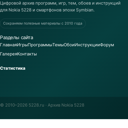
Цифровой архив программ, игр, тем, обоев и инструкций
для Nokia 5228 и смартфонов эпохи Symbian.
Сохраняем полезные материалы с 2010 года
Разделы сайта
Главная
Игры
Программы
Темы
Обои
Инструкции
Форум
Галерея
Контакты
Статистика
© 2010–2026 5228.ru · Архив Nokia 5228