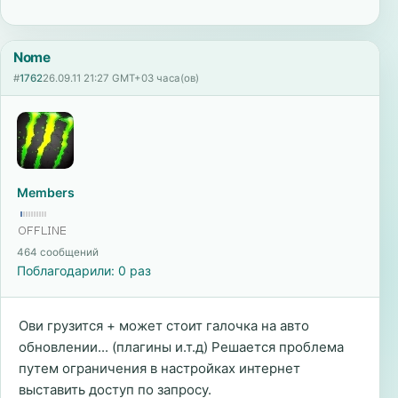
Nome
#
1762
26.09.11 21:27 GMT+03 часа(ов)
Members
464 сообщений
Поблагодарили: 0 раз
Ови грузится + может стоит галочка на авто
обновлении... (плагины и.т.д) Решается проблема
путем ограничения в настройках интернет
выставить доступ по запросу.