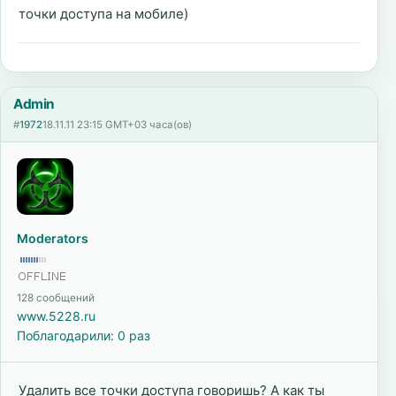
точки доступа на мобиле)
Admin
#
1972
18.11.11 23:15 GMT+03 часа(ов)
Moderators
128 сообщений
www.5228.ru
Поблагодарили: 0 раз
Удалить все точки доступа говоришь? А как ты