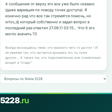
4 сообщение от верху это все уже было сказано
(даже вариация по поводу точек доступа). Я
конечно рад что все так стремятся помочь, но
orlov_dj который собственно и задал вопрос в
последний раз ответил 27.09.11 03:15... Что б это
могло значить ?))
Всегда восхищаюсь теми, кто важного чего то достиг ! И
не уважаю тех, кто пытается доказать что ты хуже
других... А также тех, кто подсознательно или сознательно
входит в "стадо"
5228
.ru