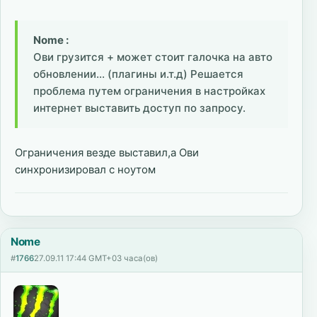
Nome :
Ови грузится + может стоит галочка на авто
обновлении... (плагины и.т.д) Решается
проблема путем ограничения в настройках
интернет выставить доступ по запросу.
Ограничения везде выставил,а Ови
синхронизировал с ноутом
Nome
#
1766
27.09.11 17:44 GMT+03 часа(ов)