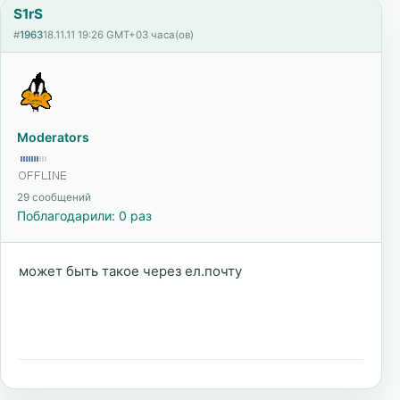
S1rS
#
1963
18.11.11 19:26 GMT+03 часа(ов)
Moderators
29 сообщений
Поблагодарили: 0 раз
может быть такое через ел.почту