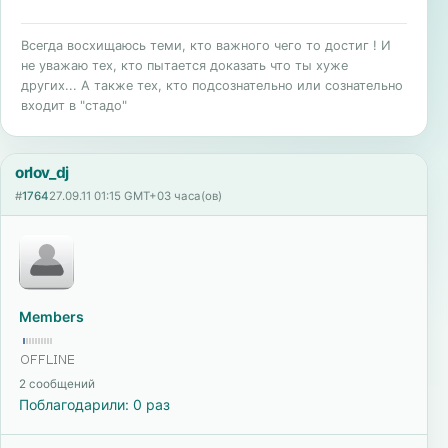
Всегда восхищаюсь теми, кто важного чего то достиг ! И
не уважаю тех, кто пытается доказать что ты хуже
других... А также тех, кто подсознательно или сознательно
входит в "стадо"
orlov_dj
#
1764
27.09.11 01:15 GMT+03 часа(ов)
Members
2 сообщений
Поблагодарили: 0 раз