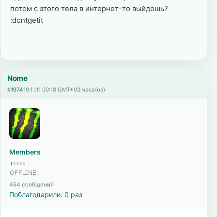
потом с этого тела в интернет-то выйдешь?
:dontgetit
Nome
#
1974
19.11.11 00:18 GMT+03 часа(ов)
Members
464 сообщений
Поблагодарили: 0 раз