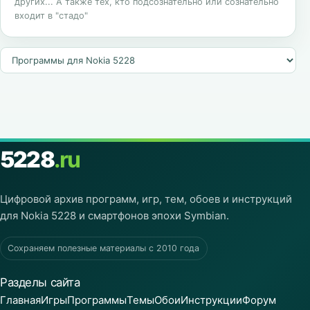
других... А также тех, кто подсознательно или сознательно
входит в "стадо"
5228
.ru
Цифровой архив программ, игр, тем, обоев и инструкций
для Nokia 5228 и смартфонов эпохи Symbian.
Сохраняем полезные материалы с 2010 года
Разделы сайта
Главная
Игры
Программы
Темы
Обои
Инструкции
Форум