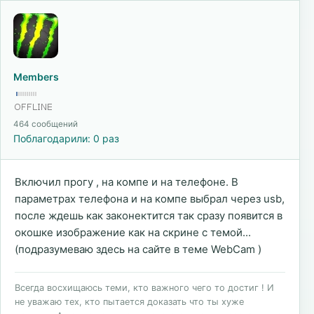
Members
464 сообщений
Поблагодарили: 0 раз
Включил прогу , на компе и на телефоне. В
параметрах телефона и на компе выбрал через usb,
после ждешь как законектится так сразу появится в
окошке изображение как на скрине с темой...
(подразумеваю здесь на сайте в теме WebCam )
Всегда восхищаюсь теми, кто важного чего то достиг ! И
не уважаю тех, кто пытается доказать что ты хуже