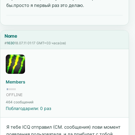
бы.просто я первый раз это делаю.
Nome
#
1630
18.07.11 01:17 GMT+03 часа(ов)
Members
464 сообщений
Поблагодарили: 0 раз
Я тебе ICQ отправил (СМ. сообщения) лови момент
появления пользователя, и да прибудет с тобой