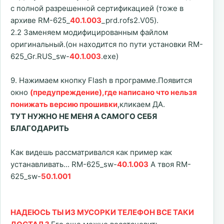
с полной разрешенной сертификацией (тоже в
архиве RM-625_
40.1.003
_prd.rofs2.V05).
2.2 Заменяем модифицированным файлом
оригинальный.(он находится по пути установки RM-
625_Gr.RUS_sw-
40.1.003
.exe)
9. Нажимаем кнопку Flash в программе.Появится
окно
(предупреждение),где написано что нельзя
понижать версию прошивки
,кликаем ДА.
ТУТ НУЖНО НЕ МЕНЯ А САМОГО СЕБЯ
БЛАГОДАРИТЬ
Как видешь рассматривался как пример как
устанавливать... RM-625_sw-
40.1.003
А твоя RM-
625_sw-
50.1.001
НАДЕЮСЬ ТЫ ИЗ МУСОРКИ ТЕЛЕФОН ВСЕ ТАКИ