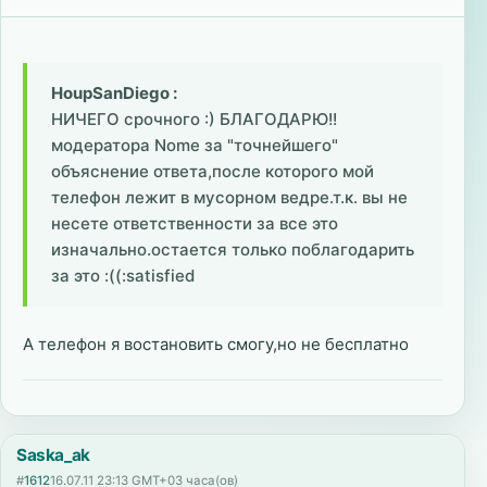
HoupSanDiego :
НИЧЕГО срочного :) БЛАГОДАРЮ!!
модератора Nome за "точнейшего"
объяснение ответа,после которого мой
телефон лежит в мусорном ведре.т.к. вы не
несете ответственности за все это
изначально.остается только поблагодарить
за это :((:satisfied
А телефон я востановить смогу,но не бесплатно
Saska_ak
#
1612
16.07.11 23:13 GMT+03 часа(ов)