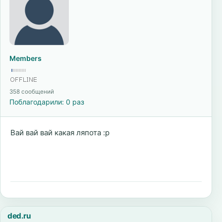
Members
358 сообщений
Поблагодарили: 0 раз
Вай вай вай какая ляпота :p
ded.ru