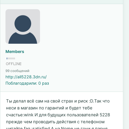
Members
99 сообщений
http://all5228.3dn.ru/
Поблагодарили: 0 раз
Ты делал всё сам на свой страх и риск :D.Так что
неси в магазин по гарантий и будет тебе
счастье:wink И для будущих пользователей 5228
прежде чем проводить действия с телефоном
читайте faq.:satisfied.А на Nome не гони я парня