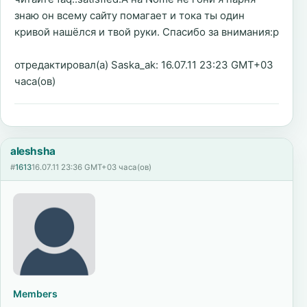
знаю он всему сайту помагает и тока ты один
кривой нашёлся и твой руки. Спасибо за внимания:p
отредактировал(а) Saska_ak: 16.07.11 23:23 GMT+03
часа(ов)
aleshsha
#
1613
16.07.11 23:36 GMT+03 часа(ов)
Members