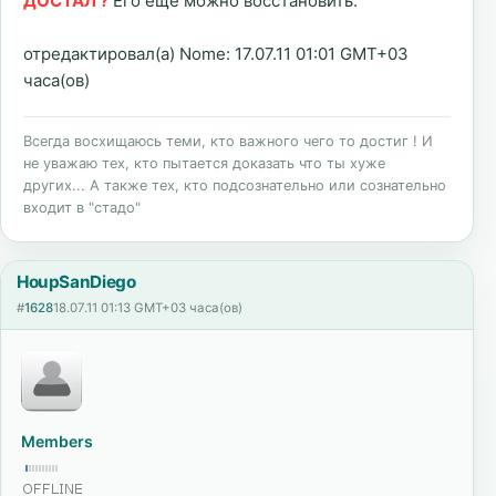
ДОСТАЛ ?
Его еще можно восстановить.
отредактировал(а) Nome: 17.07.11 01:01 GMT+03
часа(ов)
Всегда восхищаюсь теми, кто важного чего то достиг ! И
не уважаю тех, кто пытается доказать что ты хуже
других... А также тех, кто подсознательно или сознательно
входит в "стадо"
HoupSanDiego
#
1628
18.07.11 01:13 GMT+03 часа(ов)
Members