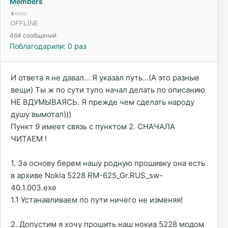
Members
464 сообщений
Поблагодарили: 0 раз
И ответа я не давал... Я указал путь...(А это разные
вещи) Ты ж по сути тупо начал делать по описанию
НЕ ВДУМЫВАЯСЬ. Я прежде чем сделать народу
душу вымотал)))
Пункт 9 имеет связь с пунктом 2. СНАЧАЛА
ЧИТАЕМ !
1. За основу берем нашу родную прошивку она есть
в архиве Nokia 5228 RM-625_Gr.RUS_sw-
40.1.003.exe
1.1 Устанавливаем по пути ничего не изменяя!
2. Допустим я хочу прошить наш нокиа 5228 модом