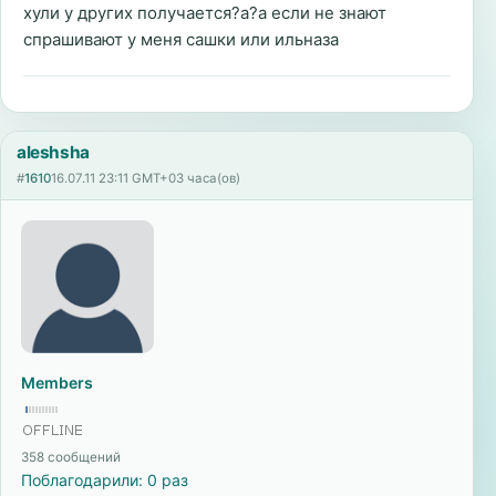
хули у других получается?а?а если не знают
спрашивают у меня сашки или ильназа
aleshsha
#
1610
16.07.11 23:11 GMT+03 часа(ов)
Members
358 сообщений
Поблагодарили: 0 раз