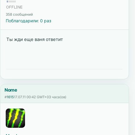
358 сообщений
Поблагодарили: 0 раз
Ты жди еще ваня ответит
Nome
#
1615
17.07.11 00:42 GMT+03 часа(ов)