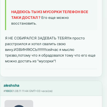
НАДЕЮСЬ ТЫ ИЗ МУСОРКИ ТЕЛЕФОН ВСЕ
ТАКИ ДОСТАЛ ?
Его еще можно
восстановить.
Я НЕ СОБИРАЛСЯ ЗАДЕВАТЬ ТЕБЯ!!!я просто
расстроился и хотел свалить свою
вину.ИЗВИНЯЮСЬ!!!!!!!!!сейчас я мыслю
трезво,потому что я обрадовался тому что его еще
можно достать из "мусорки"!
aleshsha
#
1663
01.08.11 11:44 GMT+03 часа(ов)