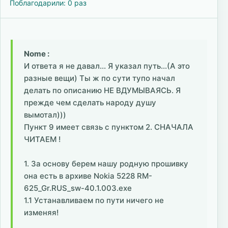
Поблагодарили: 0 раз
Nome :
И ответа я не давал... Я указал путь...(А это
разные вещи) Ты ж по сути тупо начал
делать по описанию НЕ ВДУМЫВАЯСЬ. Я
прежде чем сделать народу душу
вымотал)))
Пункт 9 имеет связь с пунктом 2. СНАЧАЛА
ЧИТАЕМ !
1. За основу берем нашу родную прошивку
она есть в архиве Nokia 5228 RM-
625_Gr.RUS_sw-40.1.003.exe
1.1 Устанавливаем по пути ничего не
изменяя!