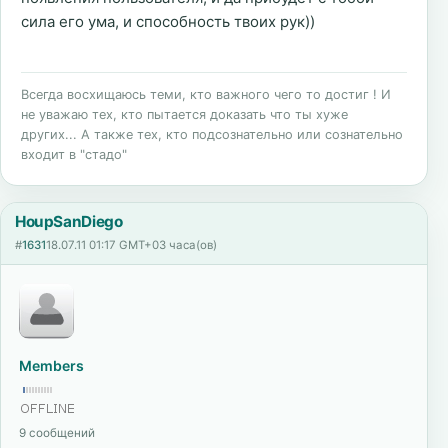
сила его ума, и способность твоих рук))
Всегда восхищаюсь теми, кто важного чего то достиг ! И
не уважаю тех, кто пытается доказать что ты хуже
других... А также тех, кто подсознательно или сознательно
входит в "стадо"
HoupSanDiego
#
1631
18.07.11 01:17 GMT+03 часа(ов)
Members
9 сообщений