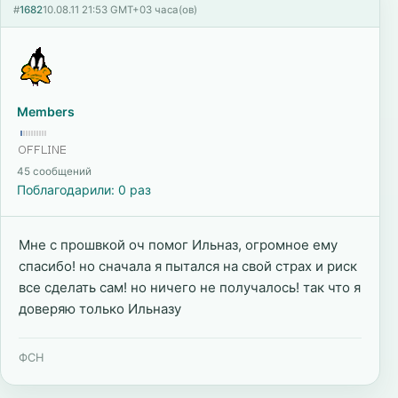
#
1682
10.08.11 21:53 GMT+03 часа(ов)
Members
45 сообщений
Поблагодарили: 0 раз
Мне с прошвкой оч помог Ильназ, огромное ему
спасибо! но сначала я пытался на свой страх и риск
все сделать сам! но ничего не получалось! так что я
доверяю только Ильназу
ФСН