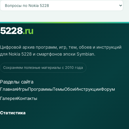
5228
.ru
Цифровой архив программ, игр, тем, обоев и инструкций
для Nokia 5228 и смартфонов эпохи Symbian.
Сохраняем полезные материалы с 2010 года
Разделы сайта
Главная
Игры
Программы
Темы
Обои
Инструкции
Форум
Галерея
Контакты
Статистика