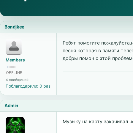
Bondjkee
Ребят помогите пожалуйста.н
песня которая в памяти теле
добры помоч с этой проблем
Members
4 сообщений
Поблагодарили: 0 раз
Admin
Музыку на карту закачивал ч