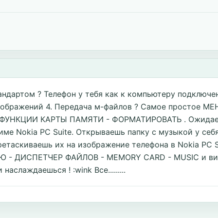
дартом ? Телефон у тебя как к компьютеру подключен : 
изображений 4. Передача м-файлов ? Самое простое 
ФУНКЦИИ КАРТЫ ПАМЯТИ - ФОРМАТИРОВАТЬ . Ожидаеш
ме Nokia PC Suite. Открываешь папку с музыкой у себ
ретаскиваешь их на изображение телефона в Nokia PC 
Ю - ДИСПЕТЧЕР ФАЙЛОВ - MEMORY CARD - MUSIC и ви
слаждаешься ! :wink Все.........