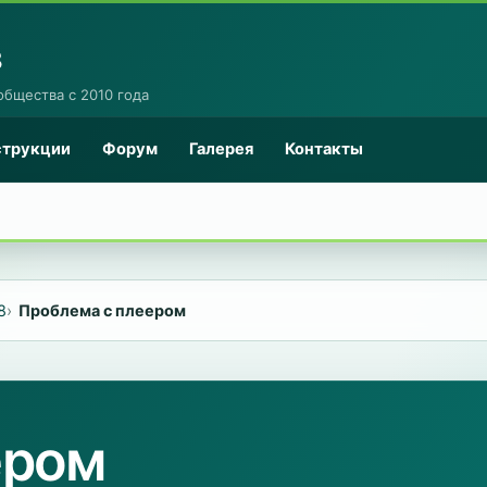
8
общества с 2010 года
струкции
Форум
Галерея
Контакты
8
Проблема с плеером
ером