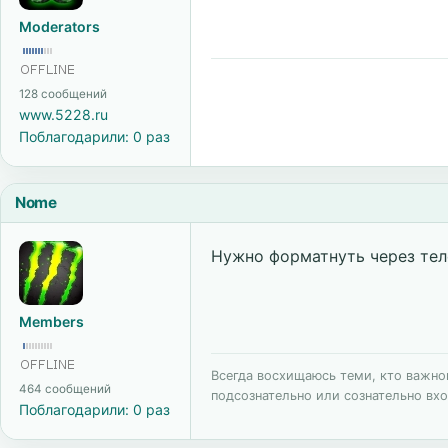
Moderators
128 сообщений
www.5228.ru
Поблагодарили: 0 раз
Nome
Нужно форматнуть через теле
Members
Всегда восхищаюсь теми, кто важного
464 сообщений
подсознательно или сознательно вхо
Поблагодарили: 0 раз