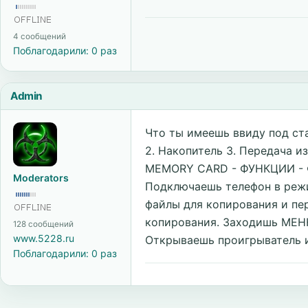
4 сообщений
Поблагодарили: 0 раз
Admin
Что ты имеешь ввиду под стан
2. Накопитель 3. Передача 
MEMORY CARD - ФУНКЦИИ - 
Moderators
Подключаешь телефон в режи
файлы для копирования и пе
копирования. Заходишь MEН
128 сообщений
www.5228.ru
Открываешь проигрыватель и на
Поблагодарили: 0 раз