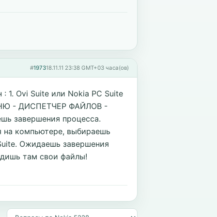
#
1973
18.11.11 23:38 GMT+03 часа(ов)
1. Ovi Suite или Nokia PC Suite
MEНЮ - ДИСПЕТЧЕР ФАЙЛОВ -
ь завершения процесса.
я на компьютере, выбираешь
Suite. Ожидаешь завершения
дишь там свои файлы!