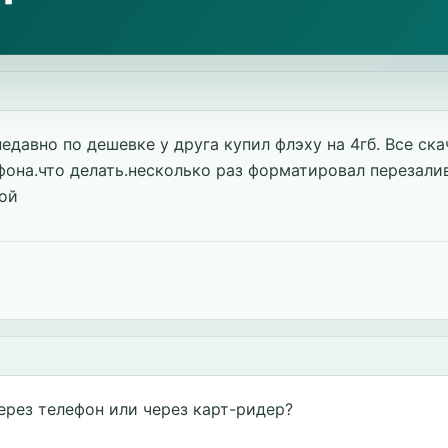
едавно по дешевке у друга купил флэху на 4гб. Все ска
фона.что делать.несколько раз форматировал перезалив
ой
ерез телефон или через карт-ридер?