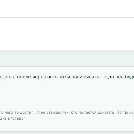
фон а после через него же и записывать тогда все буд
 чего то достиг ! И не уважаю тех, кто пытается доказать что ты хуж
дит в "стадо"