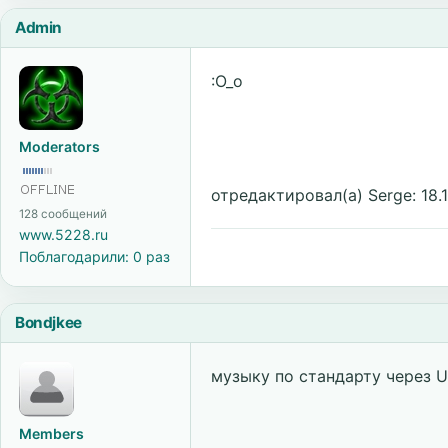
Admin
:O_o
Moderators
отредактировал(а) Serge: 18.1
128 сообщений
www.5228.ru
Поблагодарили: 0 раз
Bondjkee
музыку по стандарту через 
Members