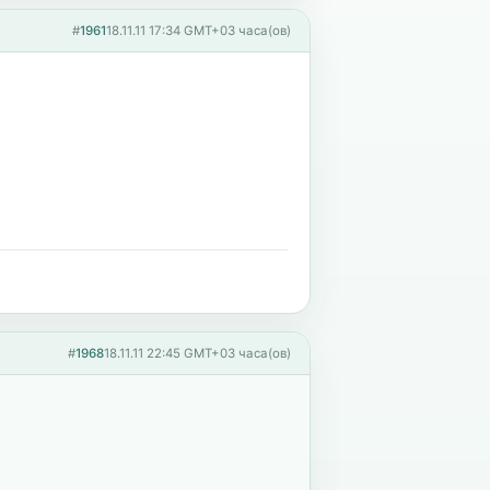
#
1961
18.11.11 17:34 GMT+03 часа(ов)
#
1968
18.11.11 22:45 GMT+03 часа(ов)