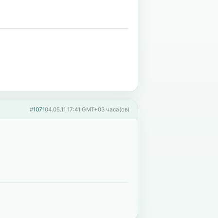
#
1071
04.05.11 17:41 GMT+03 часа(ов)