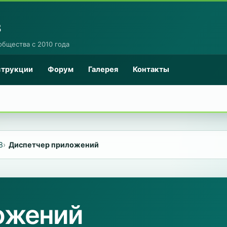
8
общества с 2010 года
струкции
Форум
Галерея
Контакты
8
Диспетчер приложений
ожений