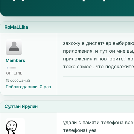
RoMaLLika
захожу в диспетчер выбираю
приложения. и тут он мне вы
приложения и повторите." хо
Members
тоже самое . что подскажите
15 сообщений
Поблагодарили: 0 раз
Султан Ярулин
удали с памяти телефона все
телефона):yes