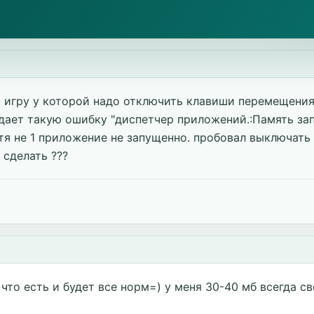
 игру у которой надо отключить клавиши перемещения
дает такую ошибку "диспетчер приложений.:Память зап
тя не 1 приложение не запущенно. пробовал выключать 
 сделать ???
 что есть и будет все норм=) у меня 30-40 мб всегда с